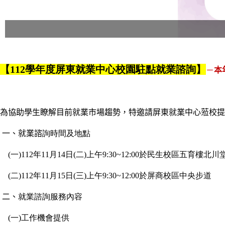
【112學年度屏東就業中心校園駐點就業諮詢】
－
本
為協助學生瞭解目前就業市場趨勢，特邀請屏東就業中心蒞校提
一、就業諮
詢時間及地點
(
一)112年11月14日(二)上午9:30~12:00於民生校區五育樓北川
(
二)112年11月15日(三)上午9:30~12:00於屏商校區中央步道
二、
就業諮詢服務內容
(
一)工作機會提供