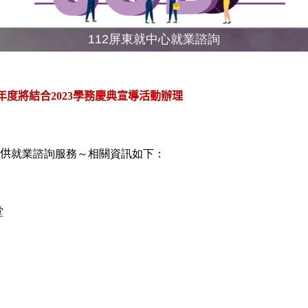
112屏東就中心就業諮詢
年度將結合
2023
學務慶典宣導活動辦理
供
就業諮詢服務～相關資訊如下：
堂