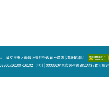
:::
國立屏東大學職涯發展暨教育推廣處│職涯輔導組
663800#16100~16102 地址│900392屏東市民生東路51號行政大樓