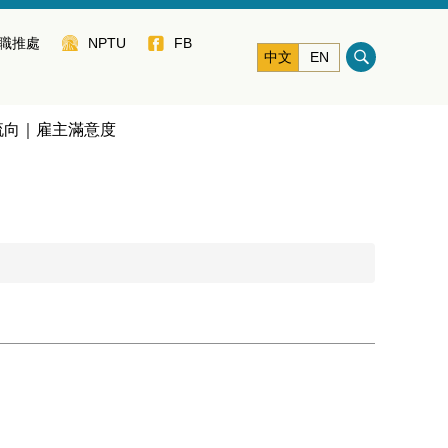
職推處
NPTU
FB
中文
EN
流向｜雇主滿意度