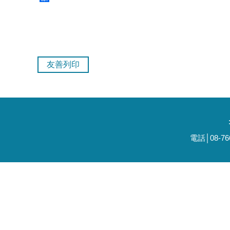
友善列印
電話│08-7