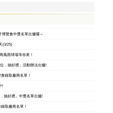
徵才博覽會中獎名單出爐囉～
/25)
屏商風雨球場等你來！
攤位．抽好禮」活動辦法出爐!
覽會錄取廠商名單！
!
位．抽好禮」中獎名單出爐!
會錄取廠商名單！