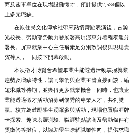
商及國軍單位在現場設攤徵才，預計提供2,534個以
上多元職缺。
在原住民文化傳承社帶來熱情舞蹈表演後，古源
光校長、勞動部勞動力發展署高屏澎東分署程泰運分
署長
、
屏東就業中心主任翁素足分別致詞後與現場貴
賓等人，一同按下開幕啟動。
本次徵才博覽會希望畢業生能透過活動掌握就業
趨勢及職缺特性，讓同學們與企業主管直接面談，縮
短求職等待期，並獲得更多就業機會；同時，也讓企
業能透過徵才活動招募到優秀的專業人才，共創雙
贏。校方為鼓勵學生踴躍參與活動，現場也置職涯牌
卡探索、趣味塔羅測驗、職涯駐點諮商及勞動條件有
獎徵答等攤位，以協助學生瞭解職業性向，提供求職