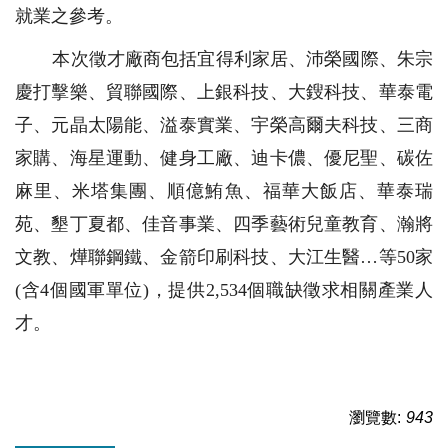
就業之參考。
本次徵才廠商包括宜得利家居、沛榮國際、朱宗
慶打擊樂、貿聯國際、上銀科技、大鎪科技、華泰電
子、元晶太陽能、溢泰實業、宇榮高爾夫科技、三商
家購、海星運動、健身工廠、迪卡儂、優尼聖、碳佐
麻里、米塔集團、順億鮪魚、福華大飯店、華泰瑞
苑、墾丁夏都、佳音事業、四季藝術兒童教育、瀚將
文教、燁聯鋼鐵、金箭印刷科技、大江生醫…等50家
(含4個國軍單位)，提供2,534個職缺徵求相關產業人
才。
瀏覽數:
943