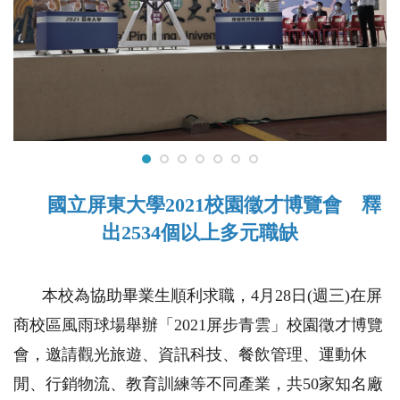
國立屏東大學2021校園徵才博覽會 釋
出2534個以上多元職缺
本校為協助畢業生順利求職，4月28日(週三)在屏
商校區風雨球場舉辦「2021屏步青雲」校園徵才博覽
會，邀請觀光旅遊、資訊科技、餐飲管理、運動休
閒、行銷物流、教育訓練等不同產業，共50家知名廠