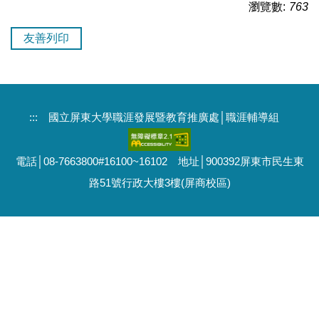
瀏覽數:
763
友善列印
:::
國立屏東大學職涯發展暨教育推廣處│職涯輔導組
電話│08-7663800#16100~16102 地址│900392屏東市民生東
路51號行政大樓3樓(屏商校區)