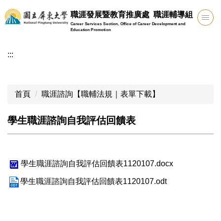
跳
職涯發展暨教育推廣處 職涯輔導組
到
Career Services Section, Office of Career Development and
主
Education Promotion
要
:::
內
容
區
首頁
職涯諮詢【職輔法規｜表單下載】
學生職涯諮詢自我評估回饋表
學生職涯諮詢自我評估回饋表1120107.docx
學生職涯諮詢自我評估回饋表1120107.odt