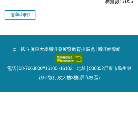
瀏覽數:
1053
友善列印
:::
國立屏東大學職涯發展暨教育推廣處│職涯輔導組
電話│08-7663800#16100~16102 地址│900392屏東市民生東
路51號行政大樓3樓(屏商校區)