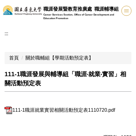
跳
職涯發展暨教育推廣處 職涯輔導組
到
Career Services Section, Office of Career Development and
主
Education Promotion
要
:::
內
容
區
首頁
關於職輔組【學期活動預定表】
111-1職涯發展與輔導組「職涯‧就業‧實習」相
關活動預定表
111-1職涯就業實習相關活動預定表1110720.pdf