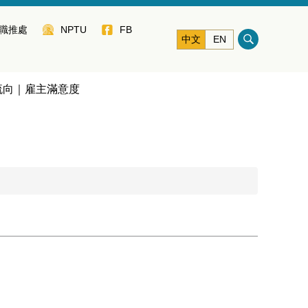
職推處
NPTU
FB
中文
EN
流向｜雇主滿意度