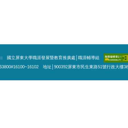
:::
國立屏東大學職涯發展暨教育推廣處│職涯輔導組
663800#16100~16102 地址│900392屏東市民生東路51號行政大樓