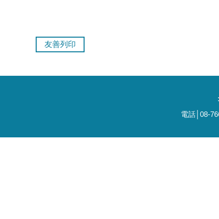
友善列印
電話│08-7