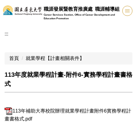
跳
職涯發展暨教育推廣處 職涯輔導組
到
Career Services Section, Office of Career Development and
主
Education Promotion
要
:::
內
容
區
首頁
就業學程【計畫相關表件】
113年度就業學程計畫-附件6-實務學程計畫書格
式
113年補助大專校院辦理就業學程計畫附件6實務學程計
畫書格式.pdf