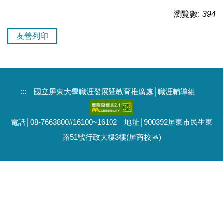
瀏覽數:
394
友善列印
:::
國立屏東大學職涯發展暨教育推廣處│職涯輔導組
電話│08-7663800#16100~16102 地址│900392屏東市民生東
路51號行政大樓3樓(屏商校區)