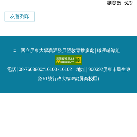
瀏覽數:
520
友善列印
:::
國立屏東大學職涯發展暨教育推廣處│職涯輔導組
電話│08-7663800#16100~16102 地址│900392屏東市民生東
路51號行政大樓3樓(屏商校區)