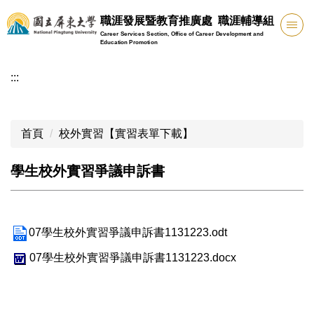
跳
職涯發展暨教育推廣處 職涯輔導組
到
Career Services Section, Office of Career Development and
主
Education Promotion
要
:::
內
容
區
首頁
校外實習【實習表單下載】
學生校外實習爭議申訴書
07學生校外實習爭議申訴書1131223.odt
07學生校外實習爭議申訴書1131223.docx