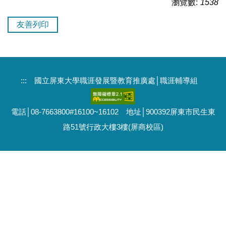
瀏覽數:
1538
友善列印
:::
國立屏東大學職涯發展暨教育推廣處│職涯輔導組
電話│08-7663800#16100~16102 地址│900392屏東市民生東
路51號行政大樓3樓(屏商校區)