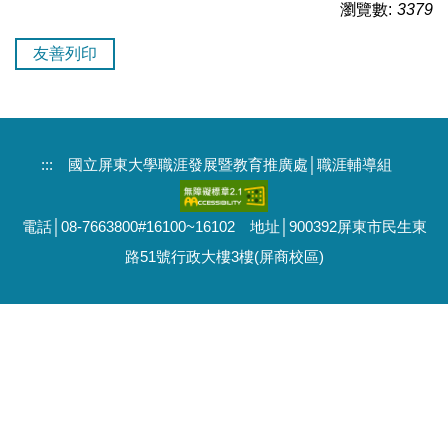
瀏覽數:
3379
友善列印
:::
國立屏東大學職涯發展暨教育推廣處│職涯輔導組
電話│08-7663800#16100~16102 地址│900392屏東市民生東
路51號行政大樓3樓(屏商校區)