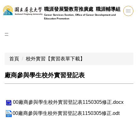
跳
職涯發展暨教育推廣處 職涯輔導組
到
Career Services Section, Office of Career Development and
主
Education Promotion
要
:::
內
容
區
首頁
校外實習【實習表單下載】
廠商參與學生校外實習登記表
00廠商參與學生校外實習登記表1150305修正.docx
00廠商參與學生校外實習登記表1150305修正.odt