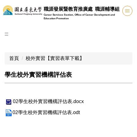
跳
職涯發展暨教育推廣處 職涯輔導組
到
Career Services Section, Office of Career Development and
主
Education Promotion
要
:::
內
容
區
首頁
校外實習【實習表單下載】
學生校外實習機構評估表
02學生校外實習機構評估表.docx
02學生校外實習機構評估表.odt