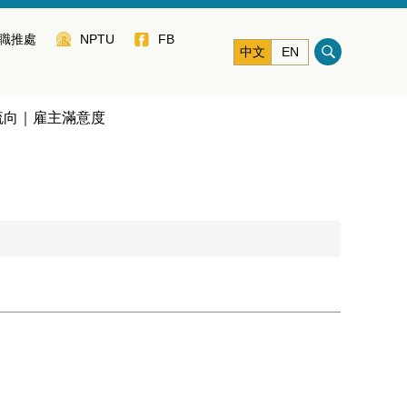
職推處
NPTU
FB
中文
EN
流向｜雇主滿意度