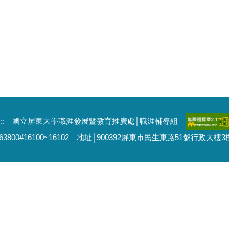
:::
國立屏東大學職涯發展暨教育推廣處│職涯輔導組
663800#16100~16102 地址│900392屏東市民生東路51號行政大樓