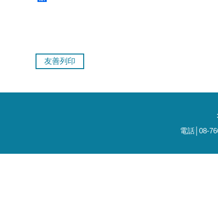
友善列印
電話│08-7