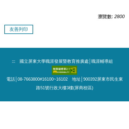
瀏覽數:
2800
友善列印
:::
國立屏東大學職涯發展暨教育推廣處│職涯輔導組
電話│08-7663800#16100~16102 地址│900392屏東市民生東
路51號行政大樓3樓(屏商校區)