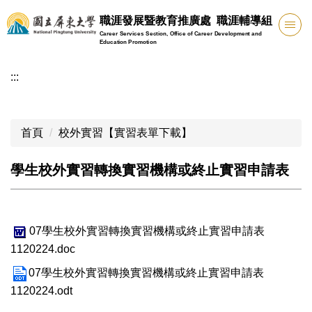
跳
職涯發展暨教育推廣處 職涯輔導組
到
Career Services Section, Office of Career Development and
主
Education Promotion
要
:::
內
容
區
首頁
校外實習【實習表單下載】
學生校外實習轉換實習機構或終止實習申請表
07學生校外實習轉換實習機構或終止實習申請表
1120224.doc
07學生校外實習轉換實習機構或終止實習申請表
1120224.odt