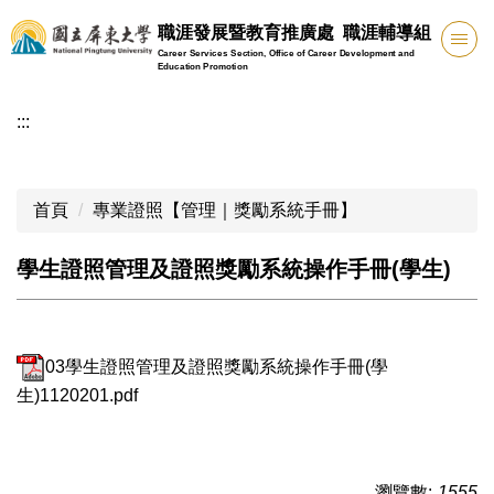
跳
職涯發展暨教育推廣處 職涯輔導組
到
Career Services Section, Office of Career Development and
主
Education Promotion
要
:::
內
容
區
首頁
專業證照【管理｜獎勵系統手冊】
學生證照管理及證照獎勵系統操作手冊(學生)
03學生證照管理及證照獎勵系統操作手冊(學
生)1120201.pdf
瀏覽數:
1555