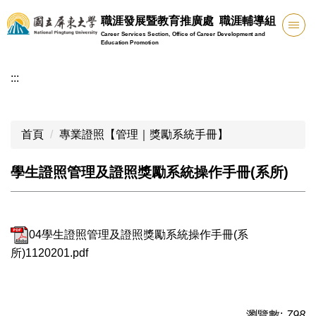
跳
職涯發展暨教育推廣處 職涯輔導組
到
Career Services Section, Office of Career Development and
主
Education Promotion
要
:::
內
容
區
首頁
專業證照【管理｜獎勵系統手冊】
學生證照管理及證照獎勵系統操作手冊(系所)
04學生證照管理及證照獎勵系統操作手冊(系
所)1120201.pdf
瀏覽數:
798