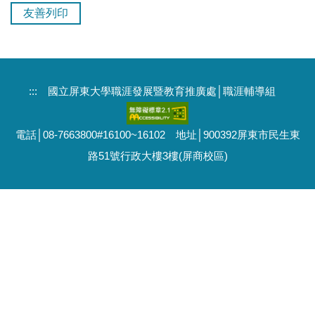
友善列印
:::
國立屏東大學職涯發展暨教育推廣處│職涯輔導組
電話│08-7663800#16100~16102 地址│900392屏東市民生東
路51號行政大樓3樓(屏商校區)