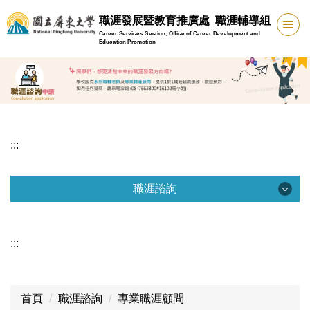
跳
職涯發展暨教育推廣處 職涯輔導組
到
Career Services Section, Office of Career Development and
主
Education Promotion
要
內
容
區
:::
職涯諮詢
職涯諮詢
:::
預約職涯諮詢
職涯諮詢流程
首頁
職涯諮詢
專業職涯顧問