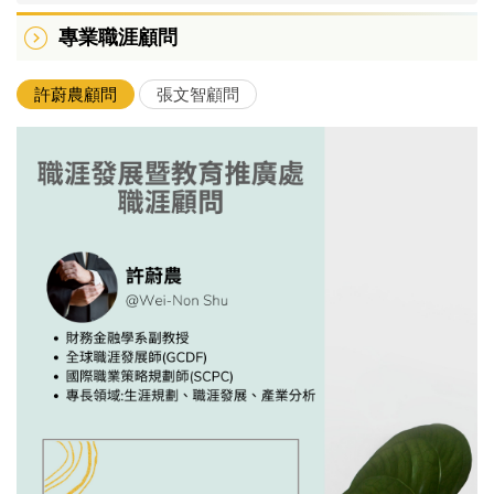
各系職輔老師
專業職涯顧問
專業職涯顧問
許蔚農顧問
張文智顧問
職輔法規｜表單下載