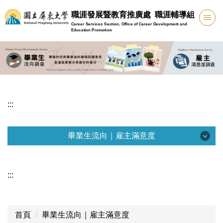
跳
職涯發展暨教育推廣處 職涯輔導組
到
Career Services Section, Office of Career Development and
主
Education Promotion
要
內
容
區
:::
畢業生流向｜雇主滿意度
畢業生流向｜雇主滿意度
:::
畢業生流向調查公告
回饋要點及問卷下載
首頁
畢業生流向｜雇主滿意度