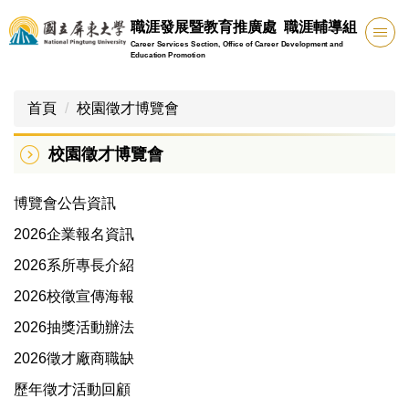
跳
職涯發展暨教育推廣處 職涯輔導組
到
Career Services Section, Office of Career Development and
主
Education Promotion
要
內
首頁
校園徵才博覽會
容
區
校園徵才博覽會
博覽會公告資訊
2026企業報名資訊
2026系所專長介紹
2026校徵宣傳海報
2026抽獎活動辦法
2026徵才廠商職缺
歷年徵才活動回顧