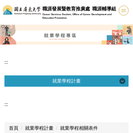
跳
職涯發展暨教育推廣處 職涯輔導組
到
Career Services Section, Office of Career Development and
主
Education Promotion
要
內
容
區
:::
就業學程計畫
就業學程計畫
:::
就業學程公告資訊
就業學程相關表件
首頁
就業學程計畫
就業學程相關表件