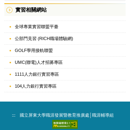
實習專責單位
實習相關網站
實習相關法規
全球專業實習聯盟平臺
實習流程｜程序說明
公部門見習 (RICH職場體驗網)
實習手冊｜系統手冊
GOLF學用接軌聯盟
實習表單下載
UMC(聯電)人才招募專區
實習團體保險
1111人力銀行實習專區
實習相關網站
104人力銀行實習專區
:::
國立屏東大學職涯發展暨教育推廣處│職涯輔導組