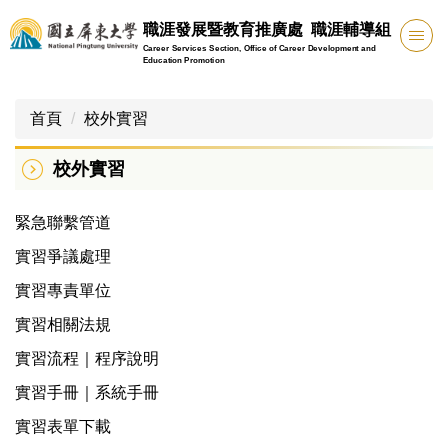
跳
職涯發展暨教育推廣處 職涯輔導組
到
Career Services Section, Office of Career Development and
主
Education Promotion
要
內
首頁
校外實習
容
區
校外實習
緊急聯繫管道
實習爭議處理
實習專責單位
實習相關法規
實習流程｜程序說明
實習手冊｜系統手冊
實習表單下載