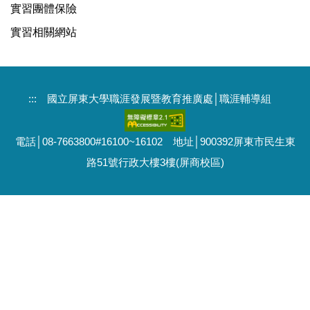
實習團體保險
實習相關網站
:::
國立屏東大學職涯發展暨教育推廣處│職涯輔導組
電話│08-7663800#16100~16102 地址│900392屏東市民生東
路51號行政大樓3樓(屏商校區)